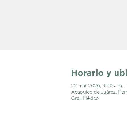
Horario y ub
22 mar 2026, 9:00 a.m. –
Acapulco de Juárez, Fer
Gro., México