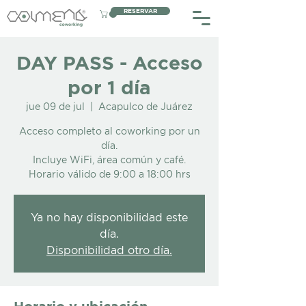
RESERVAR
DAY PASS - Acceso
por 1 día
jue 09 de jul
  |  
Acapulco de Juárez
Acceso completo al coworking por un
día.
Incluye WiFi, área común y café.
Horario válido de 9:00 a 18:00 hrs
Ya no hay disponibilidad este
día.
Disponibilidad otro día.