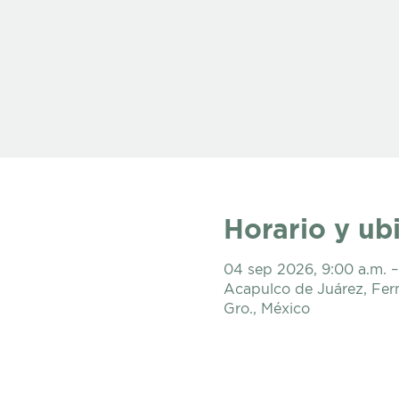
Horario y ub
04 sep 2026, 9:00 a.m. –
Acapulco de Juárez, Fer
Gro., México