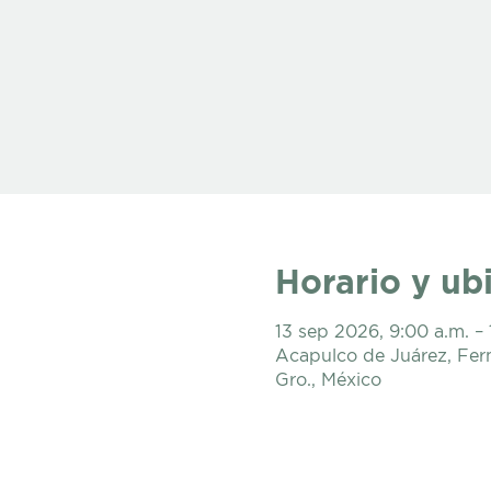
Horario y ub
13 sep 2026, 9:00 a.m. – 
Acapulco de Juárez, Fer
Gro., México