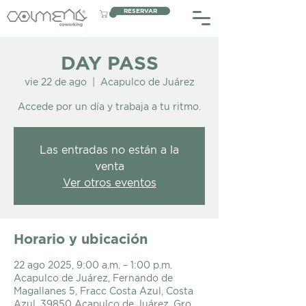
RESERVAR
DAY PASS
vie 22 de ago
  |  
Acapulco de Juárez
Accede por un día y trabaja a tu ritmo.
Las entradas no están a la
venta
Ver otros eventos
Horario y ubicación
22 ago 2025, 9:00 a.m. – 1:00 p.m.
Acapulco de Juárez, Fernando de
Magallanes 5, Fracc Costa Azul, Costa
Azul, 39850 Acapulco de Juárez, Gro.,