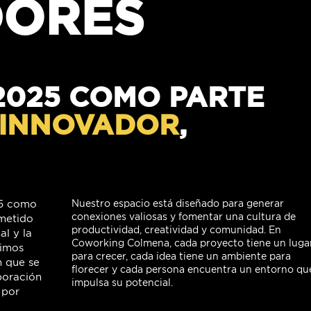
DORES
2025 COMO PARTE
INNOVADOR
,
25 como
Nuestro espacio está diseñado para generar
conexiones valiosas y fomentar una cultura de
metido
productividad, creatividad y comunidad. En
al y la
Coworking Colmena, cada proyecto tiene un luga
cimos
para crecer, cada idea tiene un ambiente para
n que se
florecer y cada persona encuentra un entorno qu
boración
impulsa su potencial.
 por