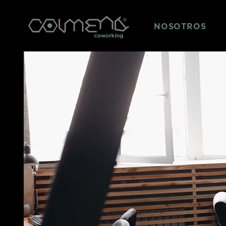
NOSOTROS
M