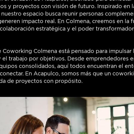
sos y proyectos con visión de futuro. Inspirado en 
 nuestro espacio busca reunir personas complemen
generen impacto real. En Colmena, creemos en la f
colaboración estratégica y el poder transformador
e Coworking Colmena está pensado para impulsar l
y el trabajo por objetivos. Desde emprendedores e
quipos consolidados, aquí todos encuentran el ent
y conectar. En Acapulco, somos más que un cowork
da de proyectos con propósito.