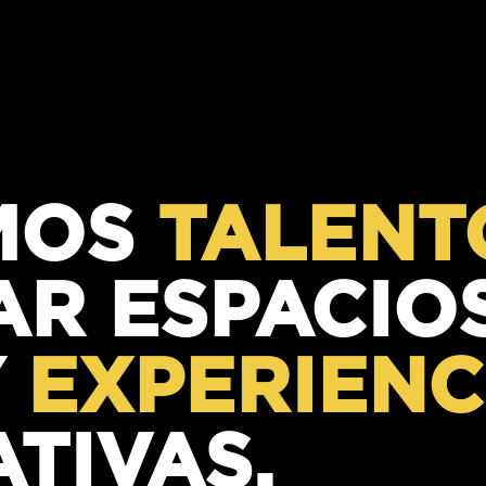
MOS
TALENT
AR ESPACIO
Y
EXPERIENC
TIVAS.