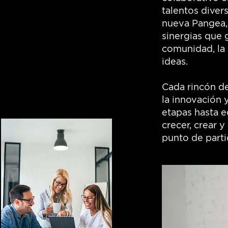
talentos diver
nueva Pangea,
sinergias que 
comunidad, la 
ideas.
Cada rincón d
la innovación 
etapas hasta e
crecer, crear 
punto de parti