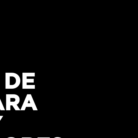
 DE
ARA
Y