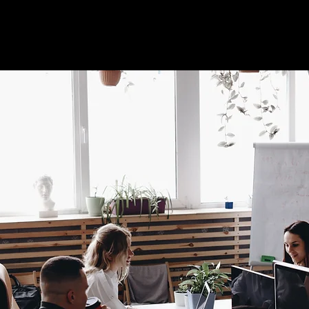
EMBRESÍAS
EVENTOS
BLOG
CONTACTO