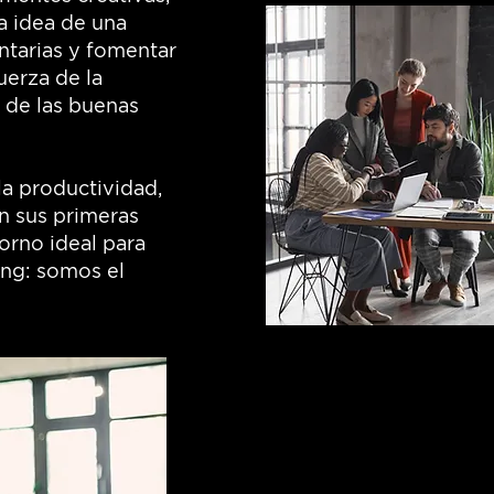
la idea de una
tarias y fomentar
uerza de la
 de las buenas
a productividad,
n sus primeras
orno ideal para
ing: somos el