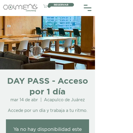
RESERVAR
DAY PASS - Acceso
por 1 día
mar 14 de abr
  |  
Acapulco de Juárez
Accede por un día y trabaja a tu ritmo.
Ya no hay disponibilidad este