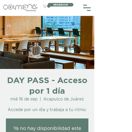
RESERVAR
DAY PASS - Acceso
por 1 día
mié 16 de sep
  |  
Acapulco de Juárez
Accede por un día y trabaja a tu ritmo.
Ya no hay disponibilidad este