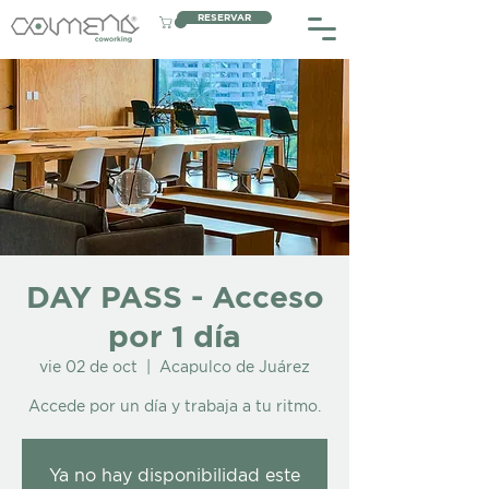
RESERVAR
DAY PASS - Acceso
por 1 día
vie 02 de oct
  |  
Acapulco de Juárez
Accede por un día y trabaja a tu ritmo.
Ya no hay disponibilidad este