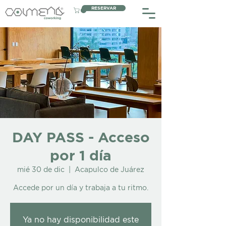
RESERVAR
DAY PASS - Acceso
por 1 día
mié 30 de dic
  |  
Acapulco de Juárez
Accede por un día y trabaja a tu ritmo.
Ya no hay disponibilidad este