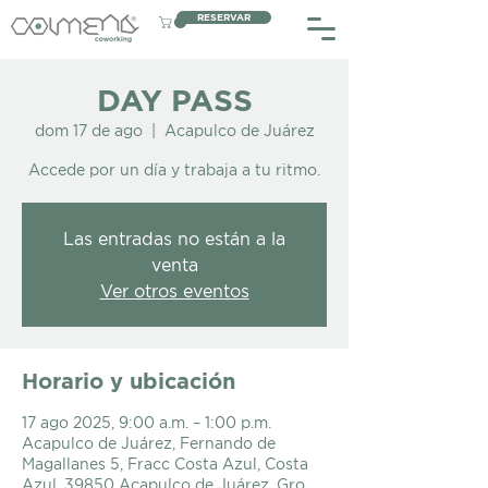
RESERVAR
DAY PASS
dom 17 de ago
  |  
Acapulco de Juárez
Accede por un día y trabaja a tu ritmo.
Las entradas no están a la
venta
Ver otros eventos
Horario y ubicación
17 ago 2025, 9:00 a.m. – 1:00 p.m.
Acapulco de Juárez, Fernando de
Magallanes 5, Fracc Costa Azul, Costa
Azul, 39850 Acapulco de Juárez, Gro.,