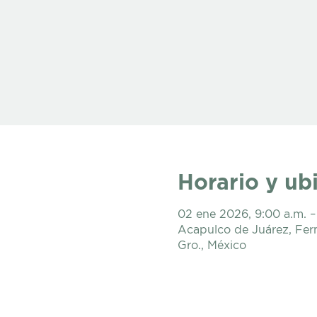
Horario y ub
02 ene 2026, 9:00 a.m. –
Acapulco de Juárez, Fer
Gro., México