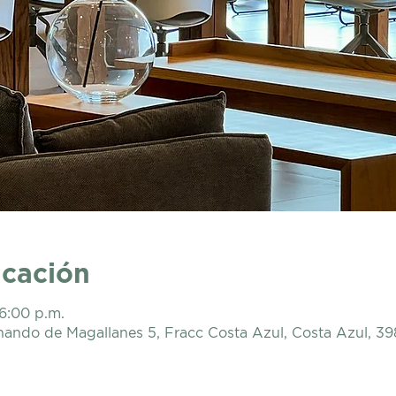
icación
 6:00 p.m.
nando de Magallanes 5, Fracc Costa Azul, Costa Azul, 3