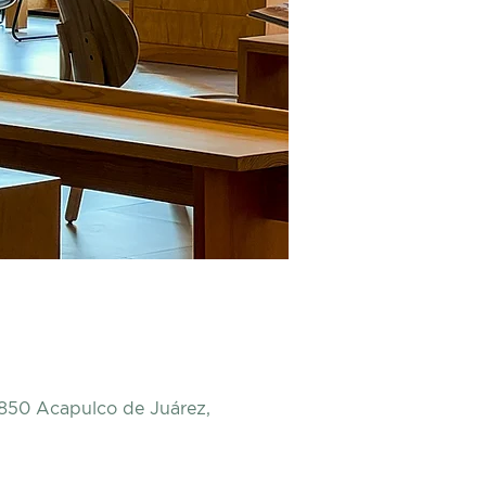
9850 Acapulco de Juárez,