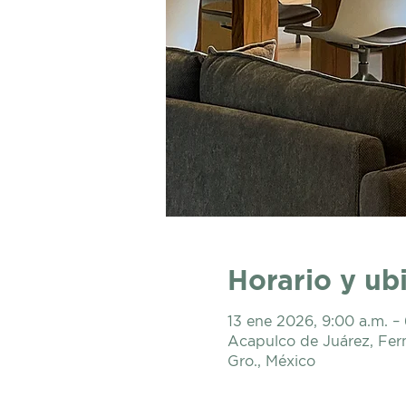
Horario y ub
13 ene 2026, 9:00 a.m. –
Acapulco de Juárez, Fer
Gro., México