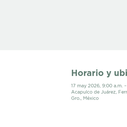
Horario y ub
17 may 2026, 9:00 a.m. –
Acapulco de Juárez, Fer
Gro., México