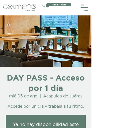
RESERVAR
DAY PASS - Acceso
por 1 día
mié 05 de ago
  |  
Acapulco de Juárez
Accede por un día y trabaja a tu ritmo.
Ya no hay disponibilidad este