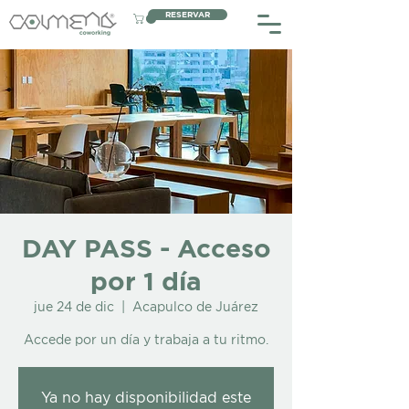
RESERVAR
DAY PASS - Acceso
por 1 día
jue 24 de dic
  |  
Acapulco de Juárez
Accede por un día y trabaja a tu ritmo.
Ya no hay disponibilidad este