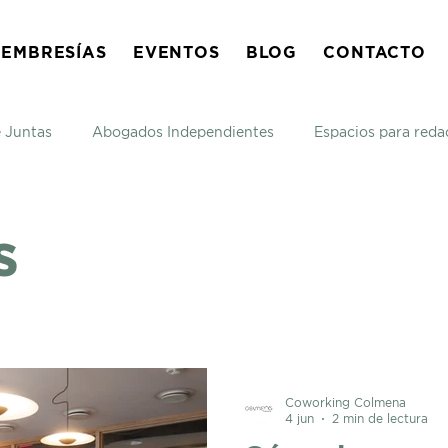
EMBRESÍAS
EVENTOS
BLOG
CONTACTO
e Juntas
Abogados Independientes
Espacios para reda
s
Coworking Colmena
4 jun
2 min de lectura