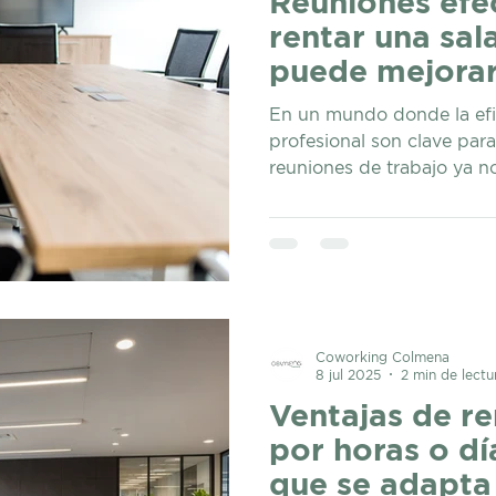
Reuniones efec
rentar una sal
puede mejorar
resultados
En un mundo donde la efi
profesional son clave para 
reuniones de trabajo ya no
Coworking Colmena
8 jul 2025
2 min de lectu
Ventajas de re
por horas o día
que se adapta 