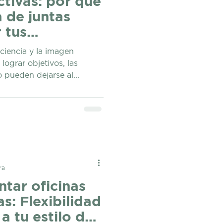
tivas: por qué
a de juntas
 tus
ciencia y la imagen
lograr objetivos, las
 pueden dejarse al...
ra
ntar oficinas
s: Flexibilidad
a tu estilo de