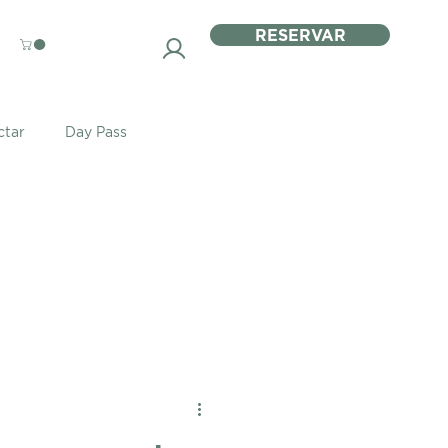
RESERVAR
ctar
Day Pass